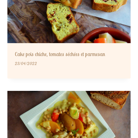
Cake pois chiche, tomates séchées et parmesan
23/04/2022