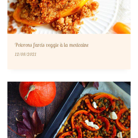
Poivrons farcis veggie à la mexicaine
12/08/2021