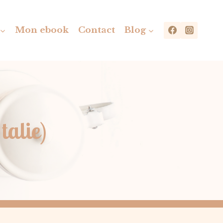
Mon ebook
Contact
Blog
talie)