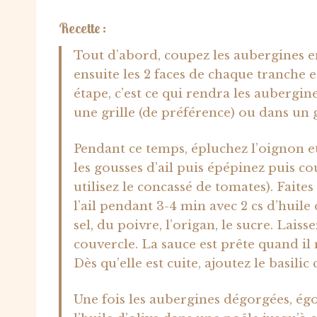
Recette :
Tout d’abord, coupez les aubergines en
ensuite les 2 faces de chaque tranche e
étape, c’est ce qui rendra les aubergin
une grille (de préférence) ou dans un 
Pendant ce temps, épluchez l’oignon et 
les gousses d’ail puis épépinez puis c
utilisez le concassé de tomates). Faite
l’ail pendant 3-4 min avec 2 cs d’huile d
sel, du poivre, l’origan, le sucre. Lai
couvercle. La sauce est prête quand il n
Dès qu’elle est cuite, ajoutez le basilic c
Une fois les aubergines dégorgées, égou