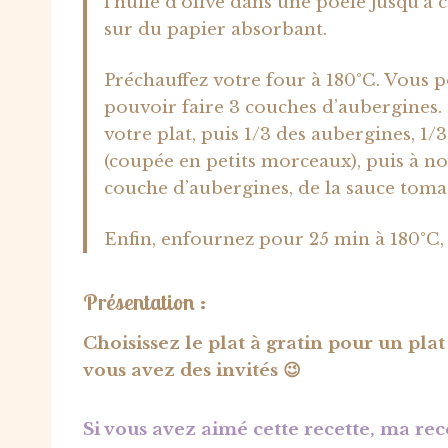
l’huile d’olive dans une poêle jusqu’à c
sur du papier absorbant.
Préchauffez votre four à 180°C. Vous 
pouvoir faire 3 couches d’aubergines.
votre plat, puis 1/3 des aubergines, 1
(coupée en petits morceaux), puis à n
couche d’aubergines, de la sauce tomat
Enfin, enfournez pour 25 min à 180°C, 
Présentation :
Choisissez le plat à gratin pour un plat
vous avez des invités 😉
Si vous avez aimé cette recette, ma re