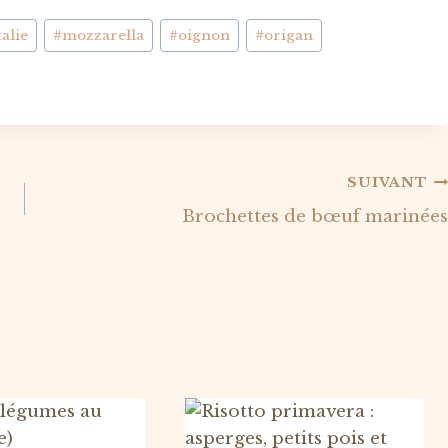
talie
#
mozzarella
#
oignon
#
origan
SUIVANT
Brochettes de bœuf marinées