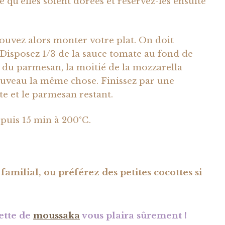
e qu’elles soient dorées et réservez-les ensuite
pouvez alors monter votre plat. On doit
 Disposez 1/3 de la sauce tomate au fond de
/3 du parmesan, la moitié de la mozzarella
ouveau la même chose. Finissez par une
e et le parmesan restant.
puis 15 min à 200°C.
 familial, ou préférez des petites cocottes si
cette de
moussaka
vous plaira sûrement !