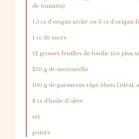
de tomates)
1,5 cs d’origan séché ou 3 cs d’origan f
1 cc de sucre
12 grosses feuilles de basilic (ou plus si
250 g de mozzarella
100 g de parmesan râpé (dans l’idéal, 
8 cs d’huile d’olive
sel
poivre