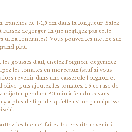
 tranches de 1-1,5 cm dans la longueur. Salez
t laissez dégorger 1h (ne négligez pas cette
es ultra fondantes). Vous pouvez les mettre sur
grand plat.
les gousses d’ail, ciselez l’oignon, dégermez
oupez les tomates en morceaux (sauf si vous
s alors revenir dans une casserole l’oignon et
’olive, puis ajoutez les tomates, 1,5 cc rase de
ssez mijoter pendant 30 min à feu doux sans
’y a plus de liquide, qu’elle est un peu épaisse.
iselé.
ttez-les bien et faites-les ensuite revenir à