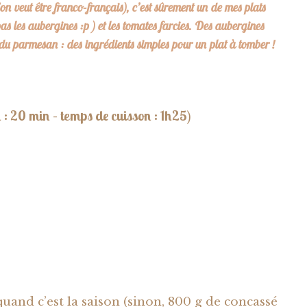
n veut être franco-français), c’est sûrement un de mes plats
as les aubergines :p ) et les tomates farcies. Des aubergines
du parmesan : des ingrédients simples pour un plat à tomber !
: 20 min – temps de cuisson : 1h25)
and c’est la saison (sinon, 800 g de concassé