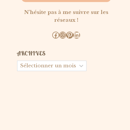
N'hésite pas à me suivre sur les
réseaux !
Facebook
Instagram
Pinterest
LinkedIn
ARCHIVES
Archives