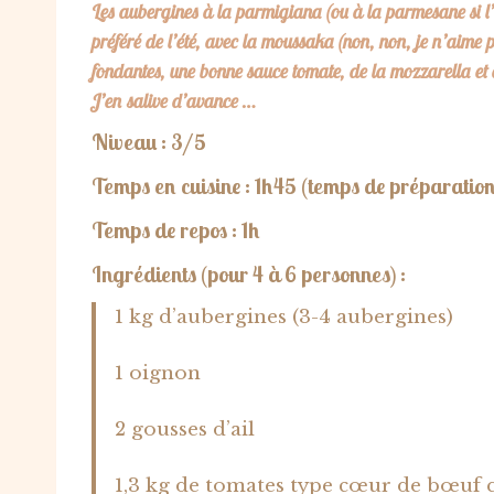
Les aubergines à la parmigiana (ou à la parmesane si l’o
préféré de l’été, avec la moussaka (non, non, je n’aime p
fondantes, une bonne sauce tomate, de la mozzarella et 
J’en salive d’avance …
Niveau : 3/5
Temps en cuisine : 1h45
(temps de préparation 
Temps de repos : 1h
Ingrédients (pour 4 à 6 personnes) :
1 kg d’aubergines (3-4 aubergines)
1 oignon
2 gousses d’ail
1,3 kg de tomates type cœur de bœuf qu