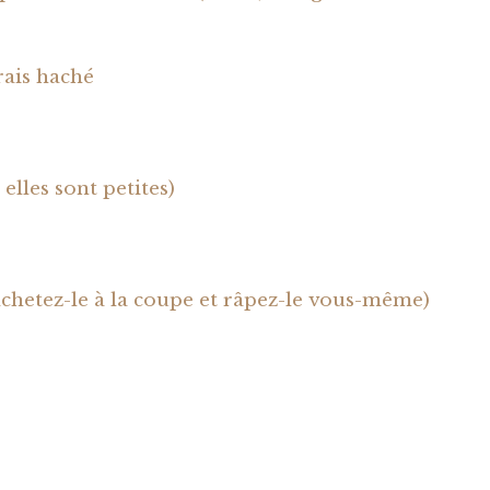
rais haché
 elles sont petites)
achetez-le à la coupe et râpez-le vous-même)