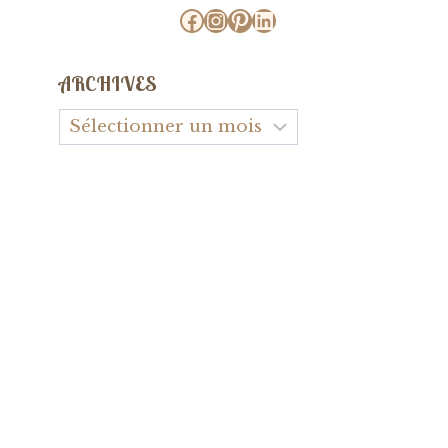
Facebook
Instagram
Pinterest
LinkedIn
ARCHIVES
Archives