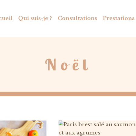
cueil
Qui suis-je ?
Consultations
Prestations
Noël