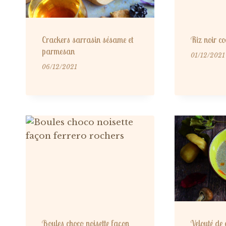
Crackers sarrasin sésame et
Riz noir c
parmesan
01/12/2021
06/12/2021
Boules choco noisette façon
Velouté de 