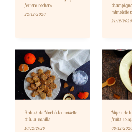
ferrero rochers
champignon
mimolette vi
22/12/2020
21/12/2020
Sablés de Noël à la noisette
Mijoté de b
et à la vanille
fruits roug
10/12/2020
08/12/202