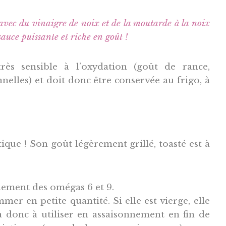
 avec du vinaigre de noix et de la moutarde à la noix
uce puissante et riche en goût !
très sensible à l’oxydation (goût de rance,
nelles) et doit donc être conservée au frigo, à
tique ! Son goût légèrement grillé, toasté est à
llement des omégas 6 et 9.
mmer en petite quantité. Si elle est vierge, elle
a donc à utiliser en assaisonnement en fin de