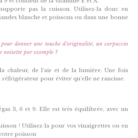
a 9 et contient de la vitamine E et A.
 supporte pas la cuisson. Utilisez-la donc en
iandes blanche et poissons ou dans une bonne
ert pour donner une touche d‘originalité, un carpaccio
e noisette par exemple ?
la chaleur, de l’air et de la lumière. Une fois
réfrigérateur pour éviter qu’elle ne rancisse.
gas 3, 6 et 9. Elle est très équilibrée, avec un
uisson ! Utilisez-la pour vos vinaigrettes ou en
votre poisson