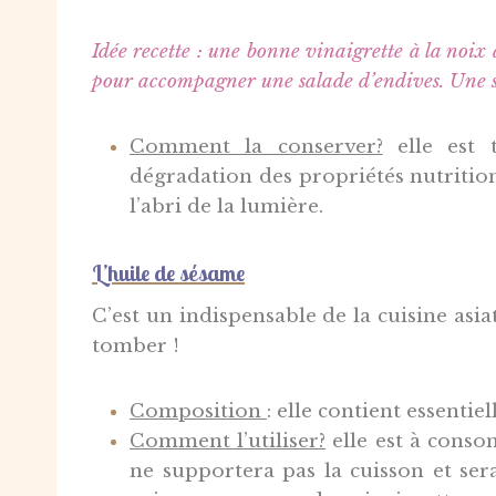
Idée recette : une bonne vinaigrette à la noix
pour accompagner une salade d’endives. Une sa
Comment la conserver?
e
lle est 
dégradation des propriétés nutrition
l’abri de la lumière.
L’huile de sésame
C’est un indispensable de la cuisine asia
tomber !
Composition
: e
lle contient essentie
Comment l’utiliser?
e
lle est à conso
ne supportera pas la cuisson et ser