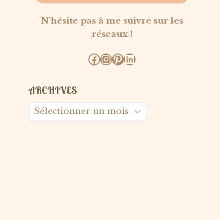
N'hésite pas à me suivre sur les
réseaux !
Facebook
Instagram
Pinterest
LinkedIn
ARCHIVES
Archives