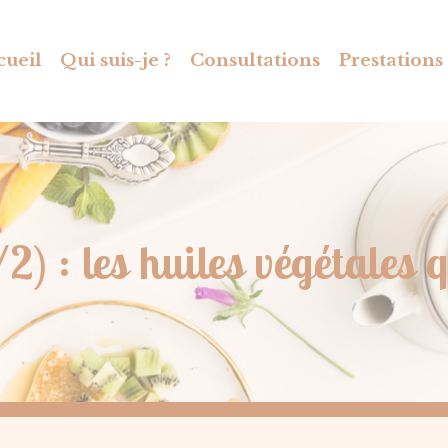
cueil
Qui suis-je ?
Consultations
Prestations
) : les huiles végétales qu