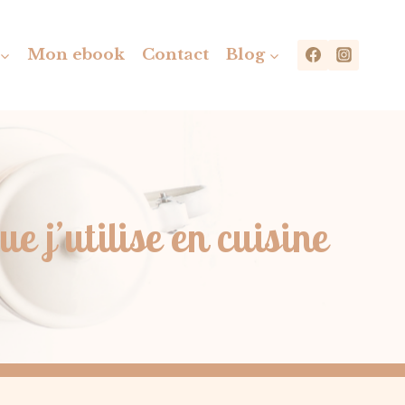
Mon ebook
Contact
Blog
e j’utilise en cuisine