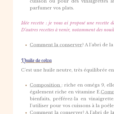
cuisson ou pour des vinaigrettes as
parfumer vos plats.
Idée recette : je vous ai proposé une recette d
D’autres recettes à venir, notamment des nouil
Comment la conserver
?
A l’abri de 
L’huile de colza
C’est une huile neutre, très équilibrée 
Composition
: r
iche en oméga 9, ell
également riche en vitamine E.
Comme
bienfaits, préférez-la en vinaigrett
l’utiliser pour vos cuissons à la poêle
Comment la conserver?
A l’abri de 