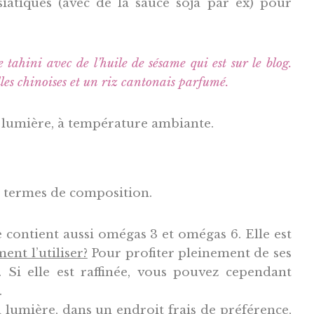
iatiques (avec de la sauce soja par ex) pour
e tahini avec de l’huile de sésame qui est sur le blog.
les chinoises et un riz cantonais parfumé.
la lumière, à température ambiante.
en termes de composition.
e contient aussi omégas 3 et omégas 6. Elle est
nt l’utiliser?
Pour profiter pleinement de ses
e. Si elle est raffinée, vous pouvez cependant
.
la lumière, dans un endroit frais de préférence,