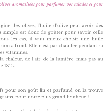
 d’olives aromatisées pour parfumer vos salades et pour
igine des olives, l’huile d’olive peut avoir des
s simple est donc de goûter pour savoir celle
ous les cas, il vaut mieux choisir une huile
sion à froid. Elle n’est pas chauffée pendant sa
es vitamines.
la chaleur, de l’air, de la lumière, mais pas au
de 13°C.
efs pour son goût fin et parfumé, on la trouve
gasins, pour notre plus grand bonheur !