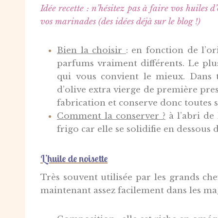
Idée recette : n’hésitez pas à faire vos huiles
vos marinades (des idées déjà sur le blog !)
Bien la choisir
: e
n fonction de l’or
parfums vraiment différents. Le plu
qui vous convient le mieux. Dans t
d’olive extra vierge de première pres
fabrication et conserve donc toutes s
Comment la conserver ?
à
l’abri de 
frigo car elle se solidifie en dessous 
L’huile de noisette
Très souvent utilisée par les grands ch
maintenant assez facilement dans les ma