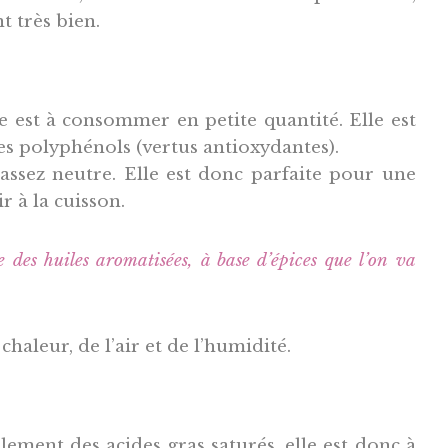
t très bien.
e est à consommer en petite quantité. Elle est
s polyphénols (vertus antioxydantes).
 assez neutre. Elle est donc parfaite pour une
r à la cuisson.
re des huiles aromatisées, à base d’épices que l’on va
 chaleur, de l’air et de l’humidité.
llement des acides gras saturés, elle est donc à