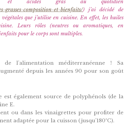
es et acides gras au quotidien
s-grasses-composition-et-bienfaits/
)
j’ai décidé de
égétales que j’utilise en cuisine. En effet, les huiles
isine. Leurs rôles (neutres ou aromatiques, en
enfaits pour le corps sont multiples.
r de l’alimentation méditerranéenne ! Sa
ugmenté depuis les années 90 pour son goût
e est également source de polyphénols (de la
ine E.
nt ou dans les vinaigrettes pour profiter de
lement adaptée pour la cuisson (jusqu’180°C).