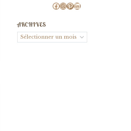
Facebook
Instagram
Pinterest
LinkedIn
ARCHIVES
Archives