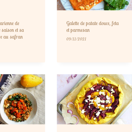
tarienne de
Galette de patate douce, feta
 saison et sa
et parmesan
re au safran
09/11/2021