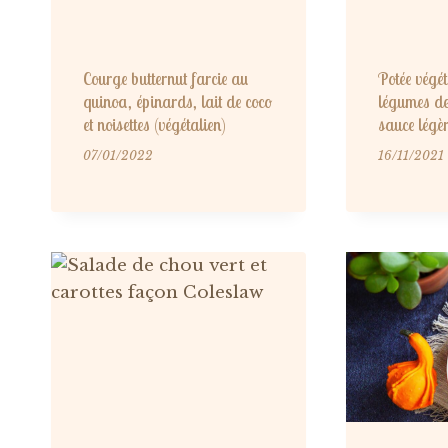
Courge butternut farcie au
Potée végé
quinoa, épinards, lait de coco
légumes de
et noisettes (végétalien)
sauce légè
07/01/2022
16/11/2021