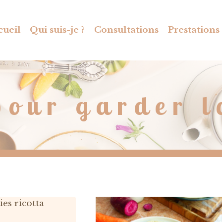
cueil
Qui suis-je ?
Consultations
Prestations
pour garder l