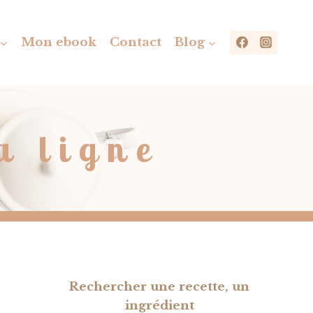
Mon ebook
Contact
Blog
a ligne
Rechercher une recette, un
ingrédient